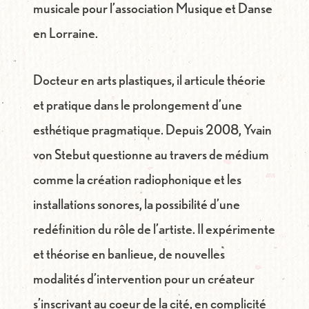
musicale pour l’association Musique et Danse
en Lorraine.
Docteur en arts plastiques, il articule théorie
et pratique dans le prolongement d’une
esthétique pragmatique. Depuis 2008, Yvain
von Stebut questionne au travers de médium
comme la création radiophonique et les
installations sonores, la possibilité d’une
redéfinition du rôle de l’artiste. Il expérimente
et théorise en banlieue, de nouvelles
modalités d’intervention pour un créateur
s’inscrivant au coeur de la cité, en complicité