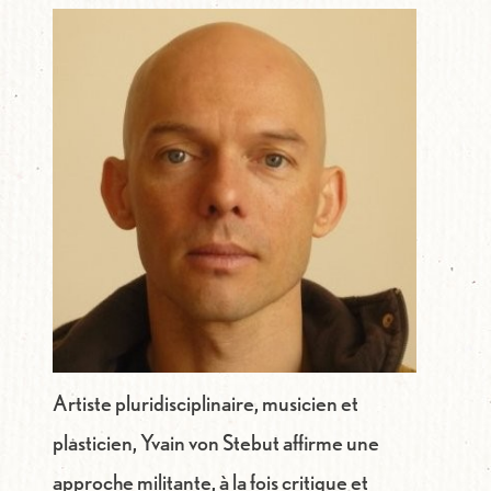
Artiste pluridisciplinaire, musicien et
plasticien, Yvain von Stebut affirme une
approche militante, à la fois critique et