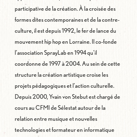
participative de la création. À la croisée des
formes dites contemporaines et de la contre-
culture, il est depuis 1992, le fer de lance du
mouvement hip hop en Lorraine. Il co-fonde
l’association
SprayLab
en 1994 qu’il
coordonne de 1997 à 2004. Au sein de cette
structure la création artistique croise les
projets pédagogiques et l’action culturelle.
Depuis 2000, Yvain von Stebut est chargé de
cours au CFMI de Sélestat autour de la
relation entre musique et nouvelles
technologies et formateur en informatique