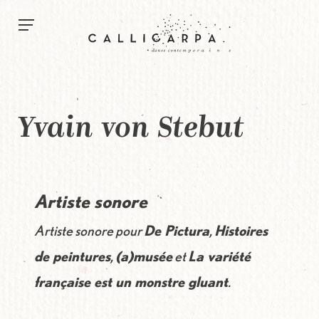
Menu
Aller au contenu principal
Yvain von Stebut
Artiste sonore
Artiste sonore pour
De Pictura
,
Histoires
de peintures
,
(a)musée
et
La variété
française est un monstre gluant
.