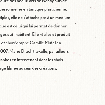
ieure des beaux-arts de Nancy puis de
ersonnelles en tant que plasticienne.
iples, elle ne s’attache pas à un médium
que est celui qui lui permet de donner
ges qui l’habitent. Elle réalise et produit
e et chorégraphe Camille Mutel en
07. Marie Drach travaille, par ailleurs
aphes en intervenant dans les choix
ge filmée au sein des créations.