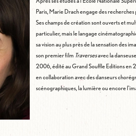
Après ses études à l’Ecole Nationale Supér
Paris, Marie Drach engage des recherches p
Ses champs de création sont ouverts et mult
particulier, mais le langage cinématographi
sa vision au plus près de la sensation des ima
son premier film
Traverses
avec la danseus
2006, édité au Grand Souffle Editions en 20
en collaboration avec des danseurs chorégr
scénographiques, la lumière ou encore l’ima