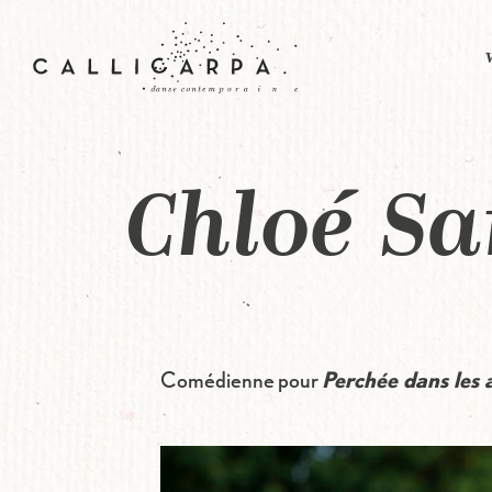
Aller au contenu principal
Chloé Sa
Comédienne pour
Perchée dans les 