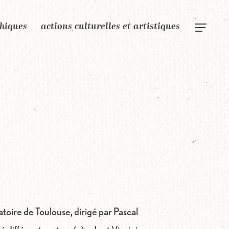
phiques
actions culturelles et artistiques
Menu
oire de Toulouse, dirigé par Pascal