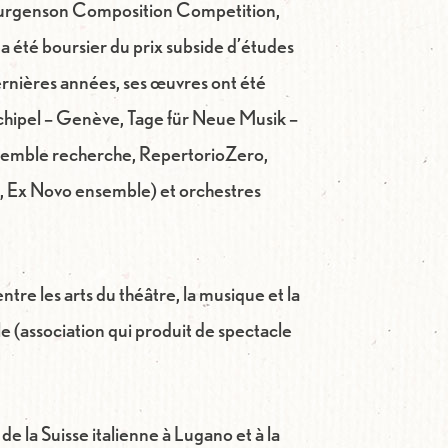
 Jurgenson Composition Competition,
a été boursier du prix subside d’études
ernières années, ses œuvres ont été
rchipel – Genève, Tage für Neue Musik –
semble recherche, RepertorioZero,
 Ex Novo ensemble) et orchestres
tre les arts du théâtre, la musique et la
e (association qui produit de spectacle
e la Suisse italienne à Lugano et à la