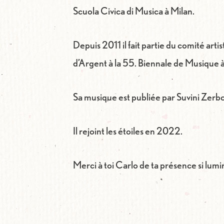
Scuola Civica di Musica à Milan.
Depuis 2011 il fait partie du comité ar
d’Argent à la 55. Biennale de Musique à
Sa musique est publiée par Suvini Zerbo
Il rejoint les étoiles en 2022.
Merci à toi Carlo de ta présence si lum