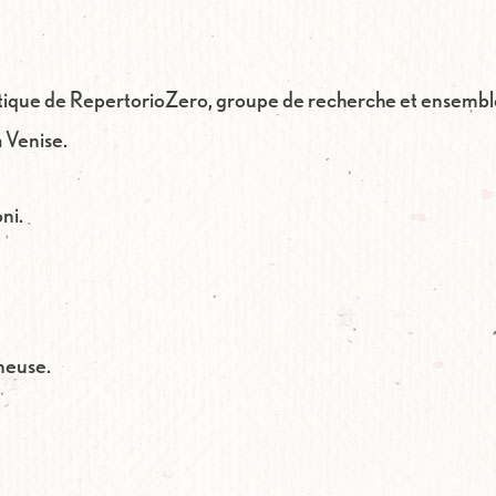
tistique de RepertorioZero, groupe de recherche et ensembl
 Venise.
ni.
ineuse.